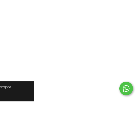
compra.