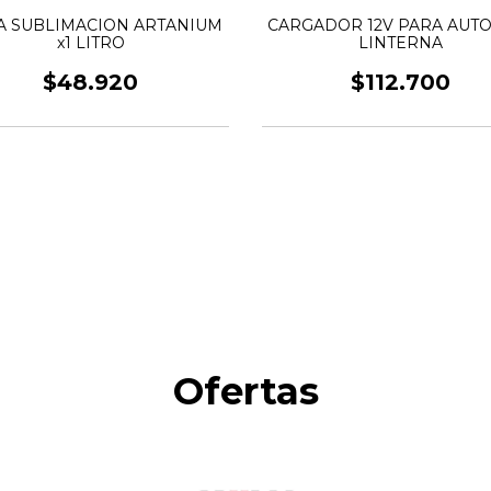
A SUBLIMACION ARTANIUM
CARGADOR 12V PARA AUT
x1 LITRO
LINTERNA
$48.920
$112.700
Ofertas