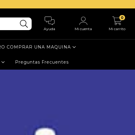
0
Ayuda
Mi cuenta
Mi carrito
RO COMPRAR UNA MAQUINA
B
Preguntas Frecuentes